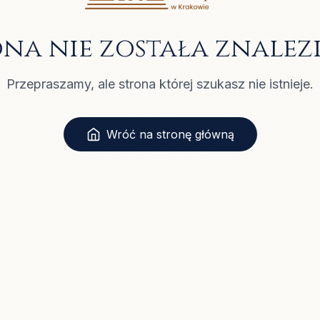
ona nie została znalez
Przepraszamy, ale strona której szukasz nie istnieje.
Wróć na stronę główną