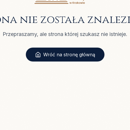
ona nie została znalez
Przepraszamy, ale strona której szukasz nie istnieje.
Wróć na stronę główną