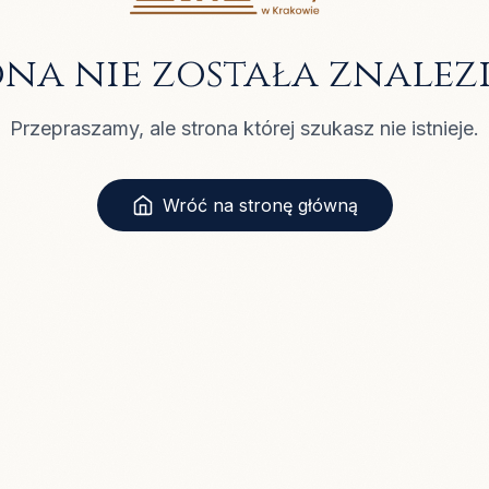
ona nie została znalez
Przepraszamy, ale strona której szukasz nie istnieje.
Wróć na stronę główną